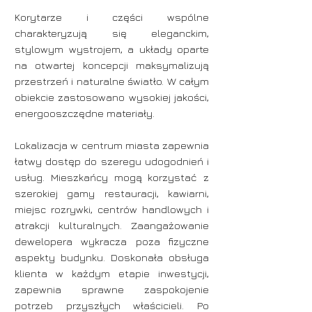
Korytarze i części wspólne
charakteryzują się eleganckim,
stylowym wystrojem, a układy oparte
na otwartej koncepcji maksymalizują
przestrzeń i naturalne światło. W całym
obiekcie zastosowano wysokiej jakości,
energooszczędne materiały.
Lokalizacja w centrum miasta zapewnia
łatwy dostęp do szeregu udogodnień i
usług. Mieszkańcy mogą korzystać z
szerokiej gamy restauracji, kawiarni,
miejsc rozrywki, centrów handlowych i
atrakcji kulturalnych. Zaangażowanie
dewelopera wykracza poza fizyczne
aspekty budynku. Doskonała obsługa
klienta w każdym etapie inwestycji,
zapewnia sprawne zaspokojenie
potrzeb przyszłych właścicieli. Po