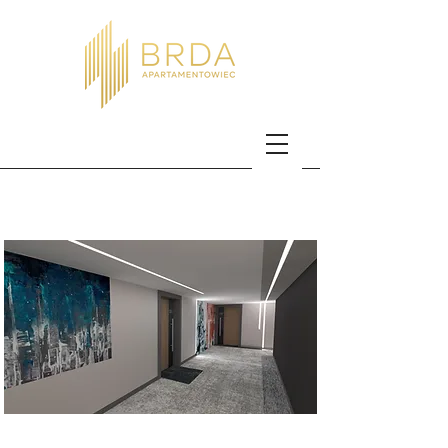
PIĘTRO III