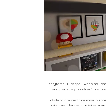
Korytarze i części wspólne ch
maksymalizują przestrzeń i natura
Lokalizacja w centrum miasta zap
restauracji, kawiarni, miejsc r