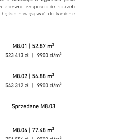
ia sprawne zaspokojenie potrzeb
da będzie nawiązywać do kamienic
M8.01 | 52.87 m²
523 413 zł | 9900 zł/m²
M8.02 | 54.88 m²
543 312 zł | 9900 zł/m²
Sprzedane M8.03
M8.04 | 77.48 m²