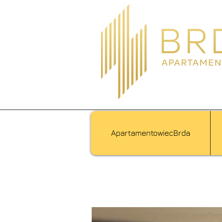
ApartamentowiecBrda