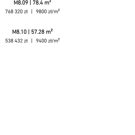
M8.09 | 78.4 m²
768 320 zł | 9800 zł/m²
M8.10 | 57.28 m²
538 432 zł | 9400 zł/m²