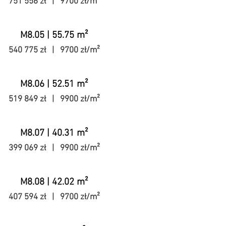
751 556 zł | 9700 zł/m²
M8.05 | 55.75 m²
540 775 zł | 9700 zł/m²
M8.06 | 52.51 m²
519 849 zł | 9900 zł/m²
M8.07 | 40.31 m²
399 069 zł | 9900 zł/m²
M8.08 | 42.02 m²
407 594 zł | 9700 zł/m²