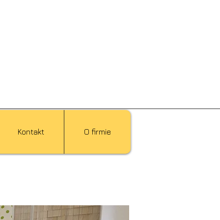
Kontakt
O firmie