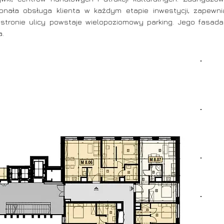
onała obsługa klienta w każdym etapie inwestycji, zapewn
ej stronie ulicy powstaje wielopoziomowy parking. Jego fasa
a.