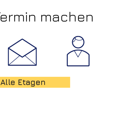
Termin machen
Alle Etagen