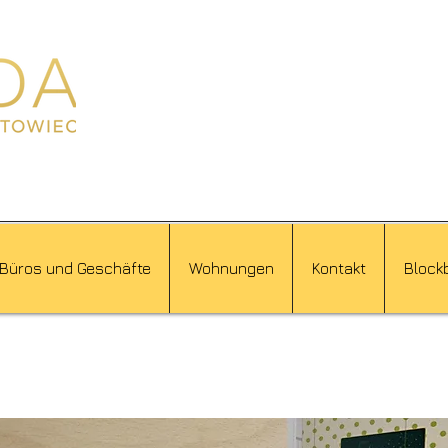
Büros und Geschäfte
Wohnungen
Kontakt
Block
8te Etage