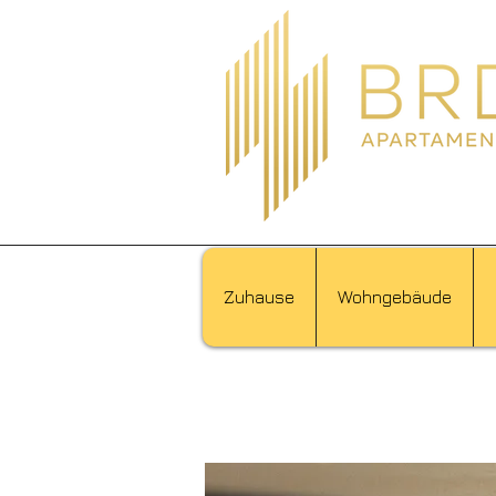
Zuhause
Wohngebäude