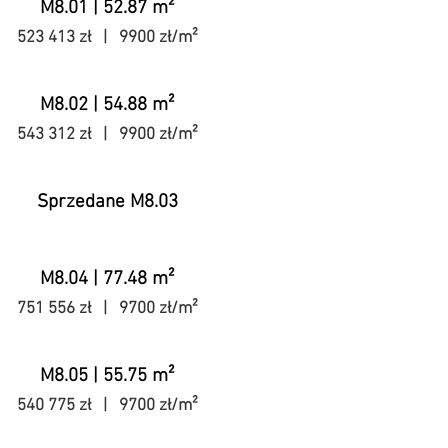
M8.01 | 52.87 m²
523 413 zł | 9900 zł/m²
M8.02 | 54.88 m²
543 312 zł | 9900 zł/m²
Sprzedane M8.03
M8.04 | 77.48 m²
751 556 zł | 9700 zł/m²
M8.05 | 55.75 m²
540 775 zł | 9700 zł/m²