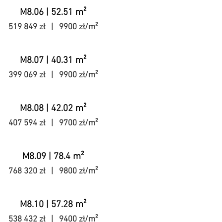
M8.06 | 52.51 m²
519 849 zł | 9900 zł/m²
M8.07 | 40.31 m²
399 069 zł | 9900 zł/m²
M8.08 | 42.02 m²
407 594 zł | 9700 zł/m²
M8.09 | 78.4 m²
768 320 zł | 9800 zł/m²
M8.10 | 57.28 m²
538 432 zł | 9400 zł/m²