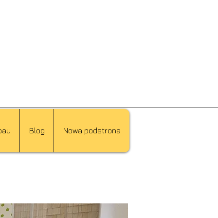
bau
Blog
Nowa podstrona